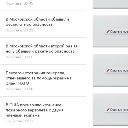
Политика, 03:45
В Московской области объявили
беспилотную опасность
Политика, 03:26
В Московской области второй раз за
ночь объявили ракетную опасность
Политика, 03:17
Пентагон отстранил генерала,
отвечавшего за помощь Украине и
фланг НАТО
Политика, 03:06
В США произошло крушение
пожарного вертолета с двумя
членами экипажа
Общество, 02:58