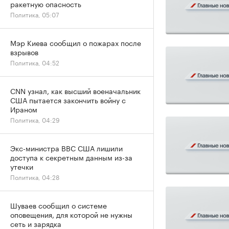
ракетную опасность
Политика, 05:07
Мэр Киева сообщил о пожарах после
взрывов
Политика, 04:52
CNN узнал, как высший военачальник
США пытается закончить войну с
Ираном
Политика, 04:29
Экс-министра ВВС США лишили
доступа к секретным данным из-за
утечки
Политика, 04:28
Шуваев сообщил о системе
оповещения, для которой не нужны
сеть и зарядка