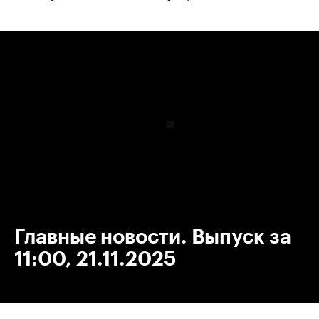
00:00
/
00:00
Главные новости. Выпуск за
11:00, 21.11.2025