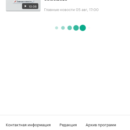
10:06
Главные новости
05 авг, 17:00
Контактная информация
Редакция
Архив программ