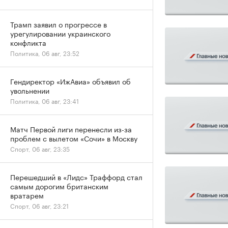
Трамп заявил о прогрессе в
урегулировании украинского
конфликта
Политика, 06 авг, 23:52
Гендиректор «ИжАвиа» объявил об
увольнении
Политика, 06 авг, 23:41
Матч Первой лиги перенесли из-за
проблем с вылетом «Сочи» в Москву
Спорт, 06 авг, 23:35
Перешедший в «Лидс» Траффорд стал
самым дорогим британским
вратарем
Спорт, 06 авг, 23:21