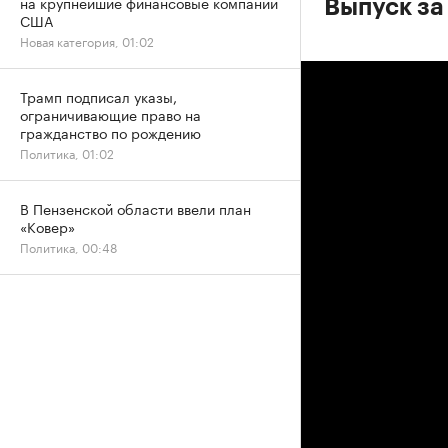
на крупнейшие финансовые компании
Выпуск за
США
Новая категория, 01:02
Трамп подписал указы,
ограничивающие право на
гражданство по рождению
Политика, 01:02
В Пензенской области ввели план
«Ковер»
Политика, 00:48