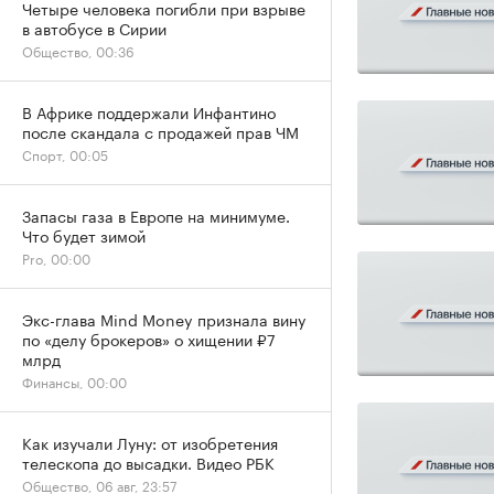
Четыре человека погибли при взрыве
в автобусе в Сирии
Общество, 00:36
В Африке поддержали Инфантино
после скандала с продажей прав ЧМ
Спорт, 00:05
Запасы газа в Европе на минимуме.
Что будет зимой
Pro, 00:00
Экс-глава Mind Money признала вину
по «делу брокеров» о хищении ₽7
млрд
Финансы, 00:00
Как изучали Луну: от изобретения
телескопа до высадки. Видео РБК
Общество, 06 авг, 23:57