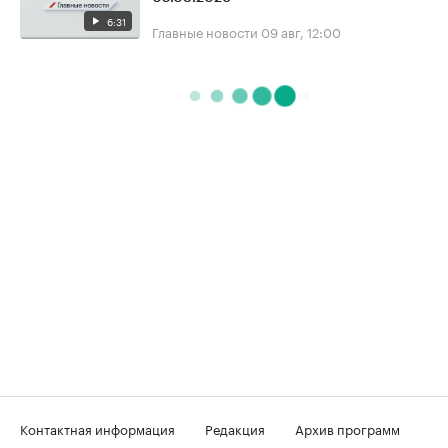
6:31
Главные новости
09 авг, 12:00
Контактная информация
Редакция
Архив программ