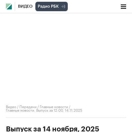
ВИДЕО
Видео
/
Передачи
/
Главные новости
/
Главные новости. Выпуск за 12:00, 14.11.2025
Выпуск за 14 ноября, 2025