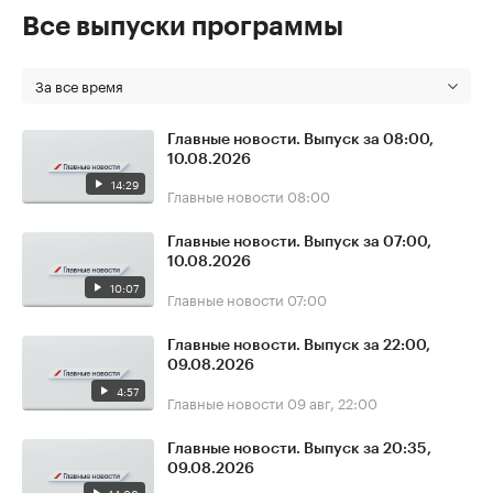
Все выпуски программы
За все время
Главные новости. Выпуск за 08:00,
10.08.2026
14:29
Главные новости
08:00
Главные новости. Выпуск за 07:00,
10.08.2026
10:07
Главные новости
07:00
Главные новости. Выпуск за 22:00,
09.08.2026
4:57
Главные новости
09 авг, 22:00
Главные новости. Выпуск за 20:35,
09.08.2026