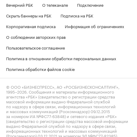
Вечерний РБК
О телеканале
Подключение
Скрыть баннеры на РБК
Подписка на РБК
Корпоративная подписка
Информация об ограничениях
О соблюдении авторских прав
Пользовательское соглашение
Политика в отношении обработки персональных данных
Политика обработки файлов cookie
© ООО «БИЗНЕСПРЕСС», АО «РОСБИЗНЕСКОНСАЛТИНГ»,
1995–2026
. Сообщения и материалы информационного
агентства «РБК» (свидетельство о регистрации средства
массовой информации выдано Федеральной службой
по надзору в сфере связи, информационных технологий
и массовых коммуникаций (Роскомнадзор) 09.12.2015
за номером ИА №ФС77-63848) и сетевого издания «РБК»
(свидетельство о регистрации средства массовой информации
выдано Федеральной службой по надзору в сфере связи,
информационных технологий и массовых коммуникаций
(Роскомнадзор) 03.12.2021 за номером ЭЛ №ФС77-82385)