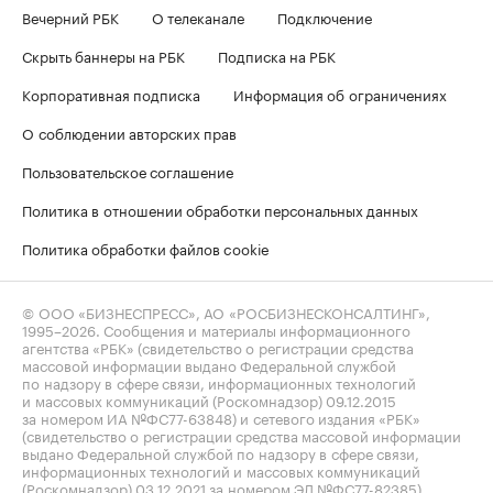
Вечерний РБК
О телеканале
Подключение
Скрыть баннеры на РБК
Подписка на РБК
Корпоративная подписка
Информация об ограничениях
О соблюдении авторских прав
Пользовательское соглашение
Политика в отношении обработки персональных данных
Политика обработки файлов cookie
© ООО «БИЗНЕСПРЕСС», АО «РОСБИЗНЕСКОНСАЛТИНГ»,
1995–2026
. Сообщения и материалы информационного
агентства «РБК» (свидетельство о регистрации средства
массовой информации выдано Федеральной службой
по надзору в сфере связи, информационных технологий
и массовых коммуникаций (Роскомнадзор) 09.12.2015
за номером ИА №ФС77-63848) и сетевого издания «РБК»
(свидетельство о регистрации средства массовой информации
выдано Федеральной службой по надзору в сфере связи,
информационных технологий и массовых коммуникаций
(Роскомнадзор) 03.12.2021 за номером ЭЛ №ФС77-82385)