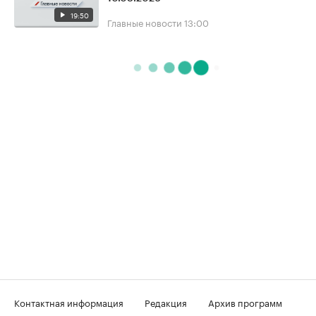
19:50
Главные новости
13:00
Контактная информация
Редакция
Архив программ