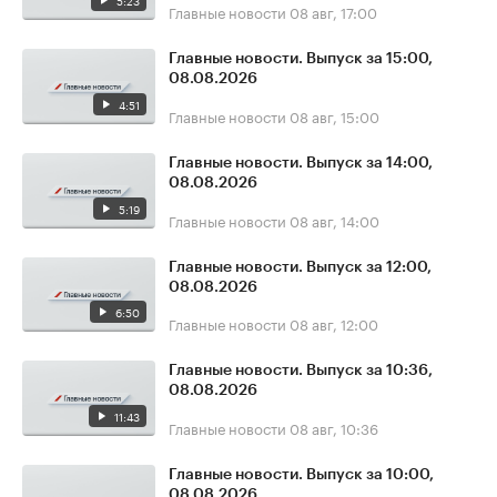
5:23
Главные новости
08 авг, 17:00
Главные новости. Выпуск за 15:00,
08.08.2026
4:51
Главные новости
08 авг, 15:00
Главные новости. Выпуск за 14:00,
08.08.2026
5:19
Главные новости
08 авг, 14:00
Главные новости. Выпуск за 12:00,
08.08.2026
6:50
Главные новости
08 авг, 12:00
Главные новости. Выпуск за 10:36,
08.08.2026
11:43
Главные новости
08 авг, 10:36
Главные новости. Выпуск за 10:00,
08.08.2026