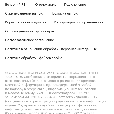
Вечерний РБК
О телеканале
Подключение
Скрыть баннеры на РБК
Подписка на РБК
Корпоративная подписка
Информация об ограничениях
О соблюдении авторских прав
Пользовательское соглашение
Политика в отношении обработки персональных данных
Политика обработки файлов cookie
© ООО «БИЗНЕСПРЕСС», АО «РОСБИЗНЕСКОНСАЛТИНГ»,
1995–2026
. Сообщения и материалы информационного
агентства «РБК» (свидетельство о регистрации средства
массовой информации выдано Федеральной службой
по надзору в сфере связи, информационных технологий
и массовых коммуникаций (Роскомнадзор) 09.12.2015
за номером ИА №ФС77-63848) и сетевого издания «РБК»
(свидетельство о регистрации средства массовой информации
выдано Федеральной службой по надзору в сфере связи,
информационных технологий и массовых коммуникаций
(Роскомнадзор) 03.12.2021 за номером ЭЛ №ФС77-82385)