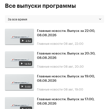
Все выпуски программы
За все время
Главные новости. Выпуск за 22:00,
08.08.2026
4:54
Главные новости
08 авг, 22:00
Главные новости. Выпуск за 20:30,
08.08.2026
14:54
Главные новости
08 авг, 20:30
Главные новости. Выпуск за 19:00,
08.08.2026
5:00
Главные новости
08 авг, 19:00
Главные новости. Выпуск за 17:00,
08.08.2026