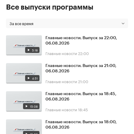
Все выпуски программы
За все время
Главные новости. Выпуск за 22:00,
06.08.2026
5:18
Главные новости
22:00
Главные новости. Выпуск за 21:00,
06.08.2026
4:51
Главные новости
21:00
Главные новости. Выпуск за 18:45,
06.08.2026
15:08
Главные новости
18:45
Главные новости. Выпуск за 18:00,
06.08.2026