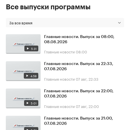
Все выпуски программы
За все время
Главные новости. Выпуск за 08:00,
08.08.2026
5:31
Главные новости
08:00
Главные новости. Выпуск за 22:33,
07.08.2026
4:58
Главные новости
07 авг, 22:33
Главные новости. Выпуск за 22:00,
07.08.2026
5:01
Главные новости
07 авг, 22:00
Главные новости. Выпуск за 21:00,
07.08.2026