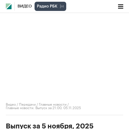
ВИДЕО
Видео
/
Передачи
/
Главные новости
/
Главные новости. Выпуск за 21:00, 05.11.2025
Выпуск за 5 ноября, 2025