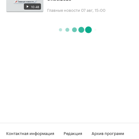
10:48
Главные новости
07 авг, 15:00
Контактная информация
Редакция
Архив программ