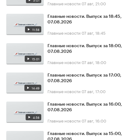
5:01
Главные новости
07 авг, 21:00
Главные новости. Выпуск за 18:45,
07.08.2026
11:58
Главные новости
07 авг, 18:45
Главные новости. Выпуск за 18:00,
07.08.2026
15:01
Главные новости
07 авг, 18:00
Главные новости. Выпуск за 17:00,
07.08.2026
14:49
Главные новости
07 авг, 17:00
Главные новости. Выпуск за 16:00,
07.08.2026
4:58
Главные новости
07 авг, 16:00
Главные новости. Выпуск за 15:00,
07.08.2026