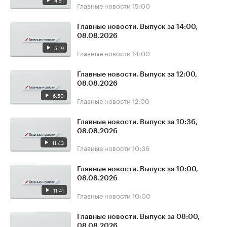
4:51
Главные новости
15:00
Главные новости. Выпуск за 14:00,
08.08.2026
5:19
Главные новости
14:00
Главные новости. Выпуск за 12:00,
08.08.2026
6:50
Главные новости
12:00
Главные новости. Выпуск за 10:36,
08.08.2026
11:43
Главные новости
10:36
Главные новости. Выпуск за 10:00,
08.08.2026
11:41
Главные новости
10:00
Главные новости. Выпуск за 08:00,
08.08.2026