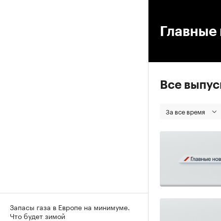
00
Главные 
Все выпу
За все время
Запасы газа в Европе на минимуме.
Что будет зимой