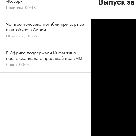
«Ковер»
Выпуск за
Политика, 00:48
Четыре человека погибли при взрыве
в автобусе в Сирии
Общество, 00:36
В Африке поддержали Инфантино
после скандала с продажей прав ЧМ
Спорт, 00:05