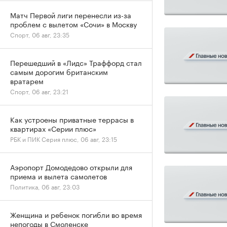
Матч Первой лиги перенесли из-за
проблем с вылетом «Сочи» в Москву
Спорт, 06 авг, 23:35
Перешедший в «Лидс» Траффорд стал
самым дорогим британским
вратарем
Спорт, 06 авг, 23:21
Как устроены приватные террасы в
квартирах «Серии плюс»
РБК и ПИК Серия плюс, 06 авг, 23:15
Аэропорт Домодедово открыли для
приема и вылета самолетов
Политика, 06 авг, 23:03
Женщина и ребенок погибли во время
непогоды в Смоленске