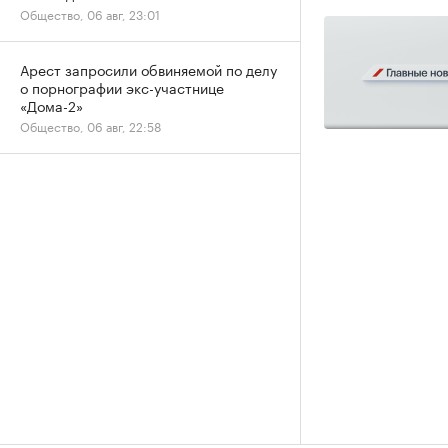
Общество, 06 авг, 23:01
Арест запросили обвиняемой по делу
о порнографии экс-участнице
«Дома-2»
Общество, 06 авг, 22:58