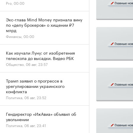
Pro, 00:00
Экс-глава Mind Money признала вину
по «делу брокеров» о хищении ₽7
млрд
Финансы, 00:00
Как изучали Луну: от изобретения
телескопа до высадки. Видео РБК
Общество, 06 авг, 23:57
Трамп заявил о прогрессе в
урегулировании украинского
конфликта
Политика, 06 авг, 23:52
Гендиректор «ИжАвиа» объявил об
увольнении
Политика, 06 авг, 23:41