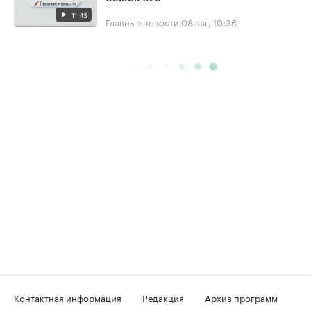
11:43
Главные новости
08 авг, 10:36
Контактная информация
Редакция
Архив программ