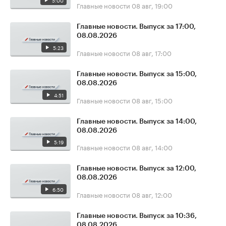
5:00
Главные новости
08 авг, 19:00
Главные новости. Выпуск за 17:00,
08.08.2026
5:23
Главные новости
08 авг, 17:00
Главные новости. Выпуск за 15:00,
08.08.2026
4:51
Главные новости
08 авг, 15:00
Главные новости. Выпуск за 14:00,
08.08.2026
5:19
Главные новости
08 авг, 14:00
Главные новости. Выпуск за 12:00,
08.08.2026
6:50
Главные новости
08 авг, 12:00
Главные новости. Выпуск за 10:36,
08.08.2026