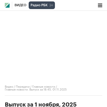
ВИДЕО
Видео
/
Передачи
/
Главные новости
/
Главные новости. Выпуск за 18:45, 01.11.2025
Выпуск за 1 ноября, 2025