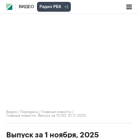
ВИДЕО
Видео
/
Передачи
/
Главные новости
/
Главные новости. Выпуск за 13:00, 01.11.2025
Выпуск за 1 ноября, 2025