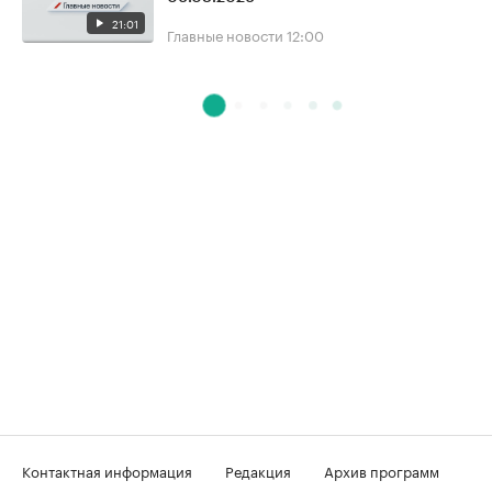
21:01
Главные новости
12:00
Контактная информация
Редакция
Архив программ