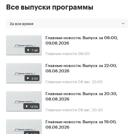
Все выпуски программы
За все время
Главные новости. Выпуск за 08:00,
09.08.2026
7:48
Главные новости
08:00
Главные новости. Выпуск за 22:00,
08.08.2026
4:54
Главные новости
08 авг, 22:00
Главные новости. Выпуск за 20:30,
08.08.2026
14:54
Главные новости
08 авг, 20:30
Главные новости. Выпуск за 19:00,
08.08.2026