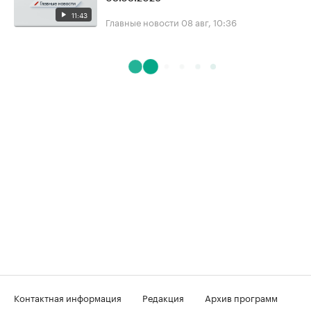
11:43
Главные новости
08 авг, 10:36
Контактная информация
Редакция
Архив программ