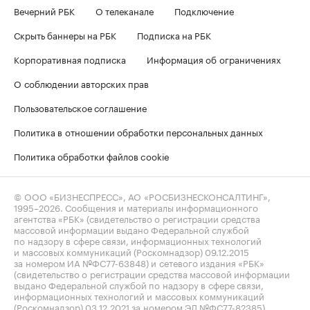
Вечерний РБК
О телеканале
Подключение
Скрыть баннеры на РБК
Подписка на РБК
Корпоративная подписка
Информация об ограничениях
О соблюдении авторских прав
Пользовательское соглашение
Политика в отношении обработки персональных данных
Политика обработки файлов cookie
© ООО «БИЗНЕСПРЕСС», АО «РОСБИЗНЕСКОНСАЛТИНГ»,
1995–2026
. Сообщения и материалы информационного
агентства «РБК» (свидетельство о регистрации средства
массовой информации выдано Федеральной службой
по надзору в сфере связи, информационных технологий
и массовых коммуникаций (Роскомнадзор) 09.12.2015
за номером ИА №ФС77-63848) и сетевого издания «РБК»
(свидетельство о регистрации средства массовой информации
выдано Федеральной службой по надзору в сфере связи,
информационных технологий и массовых коммуникаций
(Роскомнадзор) 03.12.2021 за номером ЭЛ №ФС77-82385)