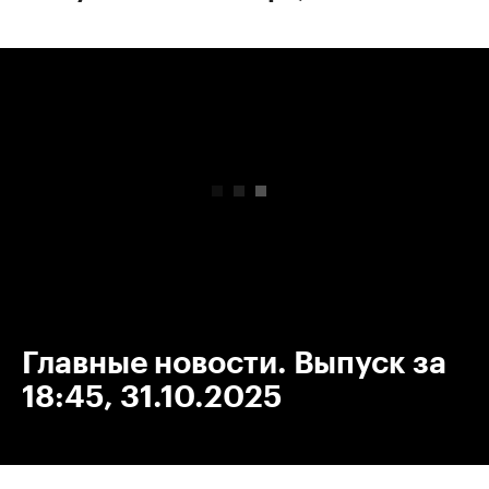
00:00
/
00:00
Главные новости. Выпуск за
18:45, 31.10.2025