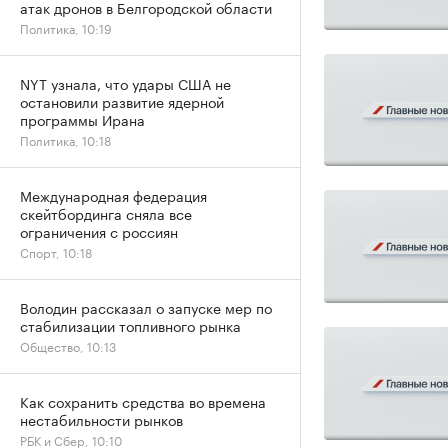
атак дронов в Белгородской области
Политика, 10:19
NYT узнала, что удары США не
остановили развитие ядерной
программы Ирана
Политика, 10:18
Международная федерация
скейтбординга сняла все
ограничения с россиян
Спорт, 10:18
Володин рассказал о запуске мер по
стабилизации топливного рынка
Общество, 10:13
Как сохранить средства во времена
нестабильности рынков
РБК и Сбер, 10:10