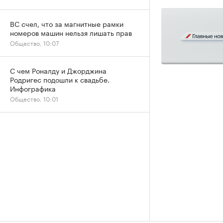
ВС счел, что за магнитные рамки
номеров машин нельзя лишать прав
Общество, 10:07
С чем Роналду и Джорджина
Родригес подошли к свадьбе.
Инфографика
Общество, 10:01