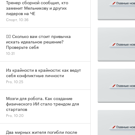
Тренер сборной сообщил, кто
заменит Мельникову и других
лидеров на ЧЕ
Спорт, 10:36
✍🏻 Сколько вам стоит привычка
искать идеальное решение?
Проверьте себя
10:31
Из крайности в крайности: как ведут
себя конфликтные личности
Pro, 10:25
Мозги для робота. Как создание
физического ИИ стало трендом для
стартапов
Pro, 10:20
Два мирных жителя погибли после