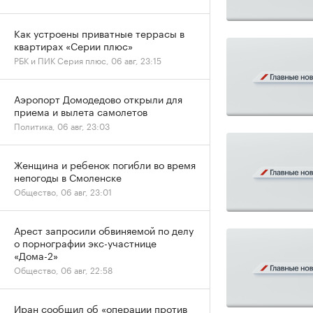
Как устроены приватные террасы в
квартирах «Серии плюс»
РБК и ПИК Серия плюс, 06 авг, 23:15
Аэропорт Домодедово открыли для
приема и вылета самолетов
Политика, 06 авг, 23:03
Женщина и ребенок погибли во время
непогоды в Смоленске
Общество, 06 авг, 23:01
Арест запросили обвиняемой по делу
о порнографии экс-участнице
«Дома-2»
Общество, 06 авг, 22:58
Иран сообщил об «операции против