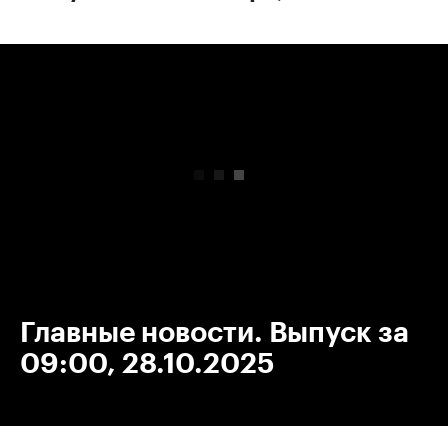
00:00
/
00:00
Главные новости. Выпуск за
09:00, 28.10.2025