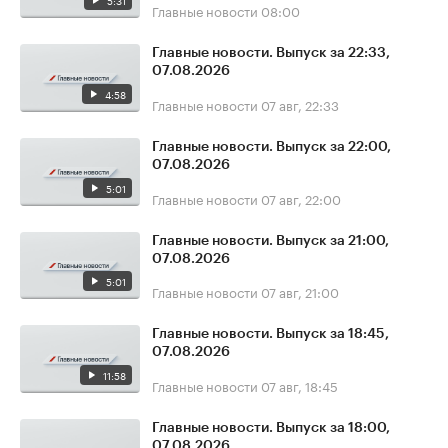
5:31
Главные новости
08:00
Главные новости. Выпуск за 22:33,
07.08.2026
4:58
Главные новости
07 авг, 22:33
Главные новости. Выпуск за 22:00,
07.08.2026
5:01
Главные новости
07 авг, 22:00
Главные новости. Выпуск за 21:00,
07.08.2026
5:01
Главные новости
07 авг, 21:00
Главные новости. Выпуск за 18:45,
07.08.2026
11:58
Главные новости
07 авг, 18:45
Главные новости. Выпуск за 18:00,
07.08.2026