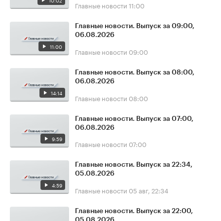
10:02
Главные новости
11:00
Главные новости. Выпуск за 09:00,
06.08.2026
11:00
Главные новости
09:00
Главные новости. Выпуск за 08:00,
06.08.2026
14:14
Главные новости
08:00
Главные новости. Выпуск за 07:00,
06.08.2026
9:59
Главные новости
07:00
Главные новости. Выпуск за 22:34,
05.08.2026
4:59
Главные новости
05 авг, 22:34
Главные новости. Выпуск за 22:00,
05.08.2026