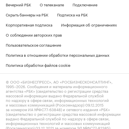
Вечерний РБК
О телеканале
Подключение
Скрыть баннеры на РБК
Подписка на РБК
Корпоративная подписка
Информация об ограничениях
О соблюдении авторских прав
Пользовательское соглашение
Политика в отношении обработки персональных данных
Политика обработки файлов cookie
© ООО «БИЗНЕСПРЕСС», АО «РОСБИЗНЕСКОНСАЛТИНГ»,
1995–2026
. Сообщения и материалы информационного
агентства «РБК» (свидетельство о регистрации средства
массовой информации выдано Федеральной службой
по надзору в сфере связи, информационных технологий
и массовых коммуникаций (Роскомнадзор) 09.12.2015
за номером ИА №ФС77-63848) и сетевого издания «РБК»
(свидетельство о регистрации средства массовой информации
выдано Федеральной службой по надзору в сфере связи,
информационных технологий и массовых коммуникаций
(Роскомнадзор) 03.12.2021 за номером ЭЛ №ФС77-82385)