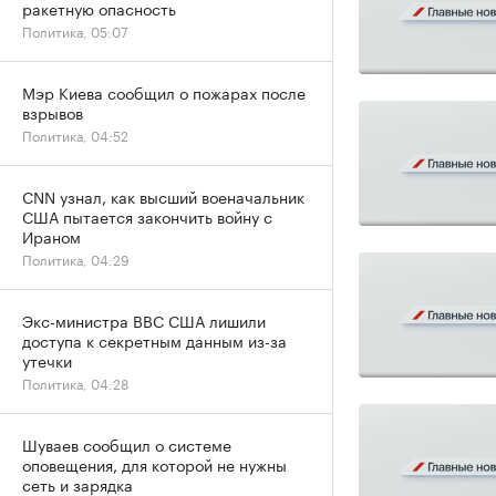
ракетную опасность
Политика, 05:07
Мэр Киева сообщил о пожарах после
взрывов
Политика, 04:52
CNN узнал, как высший военачальник
США пытается закончить войну с
Ираном
Политика, 04:29
Экс-министра ВВС США лишили
доступа к секретным данным из-за
утечки
Политика, 04:28
Шуваев сообщил о системе
оповещения, для которой не нужны
сеть и зарядка