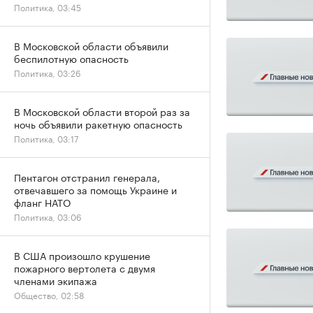
Политика, 03:45
В Московской области объявили
беспилотную опасность
Политика, 03:26
В Московской области второй раз за
ночь объявили ракетную опасность
Политика, 03:17
Пентагон отстранил генерала,
отвечавшего за помощь Украине и
фланг НАТО
Политика, 03:06
В США произошло крушение
пожарного вертолета с двумя
членами экипажа
Общество, 02:58