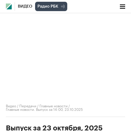
ВИДЕО
Видео
/
Передачи
/
Главные новости
/
Главные новости. Выпуск за 14:00, 23.10.2025
Выпуск за 23 октября, 2025