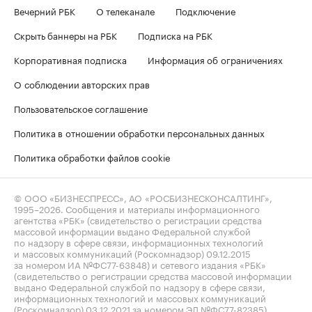
Вечерний РБК
О телеканале
Подключение
Скрыть баннеры на РБК
Подписка на РБК
Корпоративная подписка
Информация об ограничениях
О соблюдении авторских прав
Пользовательское соглашение
Политика в отношении обработки персональных данных
Политика обработки файлов cookie
© ООО «БИЗНЕСПРЕСС», АО «РОСБИЗНЕСКОНСАЛТИНГ»,
1995–2026
. Сообщения и материалы информационного
агентства «РБК» (свидетельство о регистрации средства
массовой информации выдано Федеральной службой
по надзору в сфере связи, информационных технологий
и массовых коммуникаций (Роскомнадзор) 09.12.2015
за номером ИА №ФС77-63848) и сетевого издания «РБК»
(свидетельство о регистрации средства массовой информации
выдано Федеральной службой по надзору в сфере связи,
информационных технологий и массовых коммуникаций
(Роскомнадзор) 03.12.2021 за номером ЭЛ №ФС77-82385)