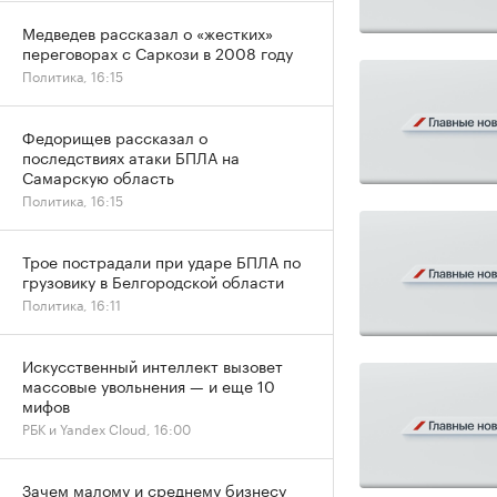
Медведев рассказал о «жестких»
переговорах с Саркози в 2008 году
Политика, 16:15
Федорищев рассказал о
последствиях атаки БПЛА на
Самарскую область
Политика, 16:15
Трое пострадали при ударе БПЛА по
грузовику в Белгородской области
Политика, 16:11
Искусственный интеллект вызовет
массовые увольнения — и еще 10
мифов
РБК и Yandex Cloud, 16:00
Зачем малому и среднему бизнесу