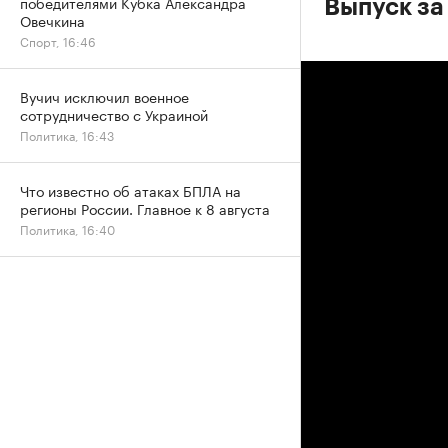
победителями Кубка Александра
Выпуск за
Овечкина
Спорт, 16:46
Вучич исключил военное
сотрудничество с Украиной
Политика, 16:43
Что известно об атаках БПЛА на
регионы России. Главное к 8 августа
Политика, 16:40