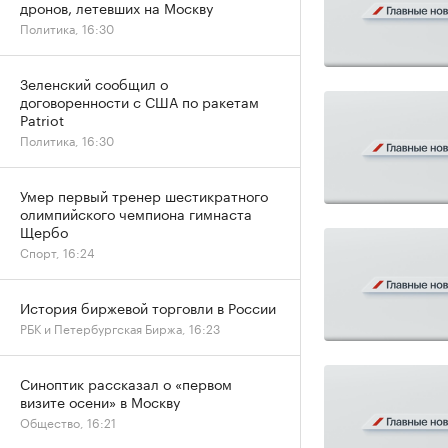
дронов, летевших на Москву
Политика, 16:30
Зеленский сообщил о
договоренности с США по ракетам
Patriot
Политика, 16:30
Умер первый тренер шестикратного
олимпийского чемпиона гимнаста
Щербо
Спорт, 16:24
История биржевой торговли в России
РБК и Петербургская Биржа, 16:23
Синоптик рассказал о «первом
визите осени» в Москву
Общество, 16:21