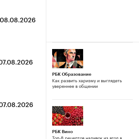
 08.08.2026
 07.08.2026
РБК Образование
Как развить харизму и выглядеть
увереннее в общении
 07.08.2026
РБК Вино
Топ-8 рецептов наливок из ягод в