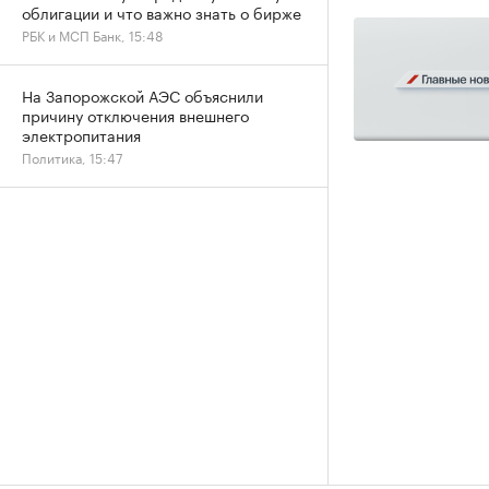
облигации и что важно знать о бирже
РБК и МСП Банк, 15:48
На Запорожской АЭС объяснили
причину отключения внешнего
электропитания
Политика, 15:47