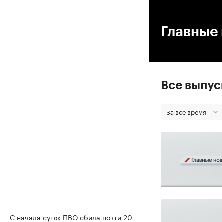
00
Главные 
Все выпу
За все время
С начала суток ПВО сбила почти 20