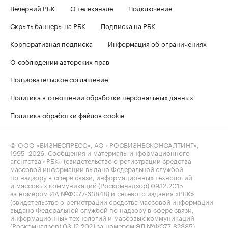
Вечерний РБК
О телеканале
Подключение
Скрыть баннеры на РБК
Подписка на РБК
Корпоративная подписка
Информация об ограничениях
О соблюдении авторских прав
Пользовательское соглашение
Политика в отношении обработки персональных данных
Политика обработки файлов cookie
© ООО «БИЗНЕСПРЕСС», АО «РОСБИЗНЕСКОНСАЛТИНГ»,
1995–2026
. Сообщения и материалы информационного
агентства «РБК» (свидетельство о регистрации средства
массовой информации выдано Федеральной службой
по надзору в сфере связи, информационных технологий
и массовых коммуникаций (Роскомнадзор) 09.12.2015
за номером ИА №ФС77-63848) и сетевого издания «РБК»
(свидетельство о регистрации средства массовой информации
выдано Федеральной службой по надзору в сфере связи,
информационных технологий и массовых коммуникаций
(Роскомнадзор) 03.12.2021 за номером ЭЛ №ФС77-82385)