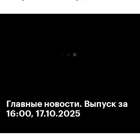
00:00
/
00:00
Главные новости. Выпуск за
16:00, 17.10.2025