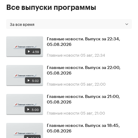
Все выпуски программы
За все время
Главные новости. Выпуск за 22:34,
05.08.2026
4:59
Главные новости
05 авг, 22:34
Главные новости. Выпуск за 22:00,
05.08.2026
5:02
Главные новости
05 авг, 22:00
Главные новости. Выпуск за 21:00,
05.08.2026
5:00
Главные новости
05 авг, 21:00
Главные новости. Выпуск за 18:45,
05.08.2026