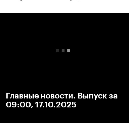
00:00
/
00:00
Главные новости. Выпуск за
09:00, 17.10.2025