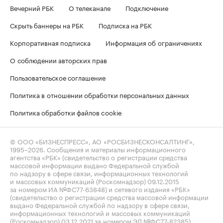
Вечерний РБК
О телеканале
Подключение
Скрыть баннеры на РБК
Подписка на РБК
Корпоративная подписка
Информация об ограничениях
О соблюдении авторских прав
Пользовательское соглашение
Политика в отношении обработки персональных данных
Политика обработки файлов cookie
© ООО «БИЗНЕСПРЕСС», АО «РОСБИЗНЕСКОНСАЛТИНГ»,
1995–2026
. Сообщения и материалы информационного
агентства «РБК» (свидетельство о регистрации средства
массовой информации выдано Федеральной службой
по надзору в сфере связи, информационных технологий
и массовых коммуникаций (Роскомнадзор) 09.12.2015
за номером ИА №ФС77-63848) и сетевого издания «РБК»
(свидетельство о регистрации средства массовой информации
выдано Федеральной службой по надзору в сфере связи,
информационных технологий и массовых коммуникаций
(Роскомнадзор) 03.12.2021 за номером ЭЛ №ФС77-82385)