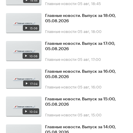
14:44
Главные новости
05 авг, 18:45
Главные новости. Выпуск за 18:00,
05.08.2026
15:06
Главные новости
05 авг, 18:00
Главные новости. Выпуск за 17:00,
05.08.2026
10:06
Главные новости
05 авг, 17:00
Главные новости. Выпуск за 16:00,
05.08.2026
17:04
Главные новости
05 авг, 16:00
Главные новости. Выпуск за 15:00,
05.08.2026
10:04
Главные новости
05 авг, 15:00
Главные новости. Выпуск за 14:00,
05.08.2026