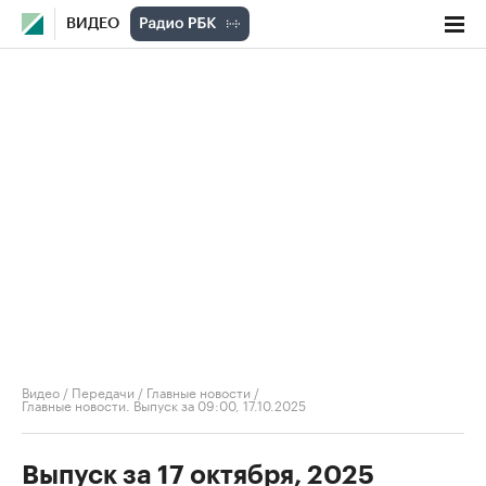
ВИДЕО
Видео
/
Передачи
/
Главные новости
/
Главные новости. Выпуск за 09:00, 17.10.2025
Выпуск за 17 октября, 2025