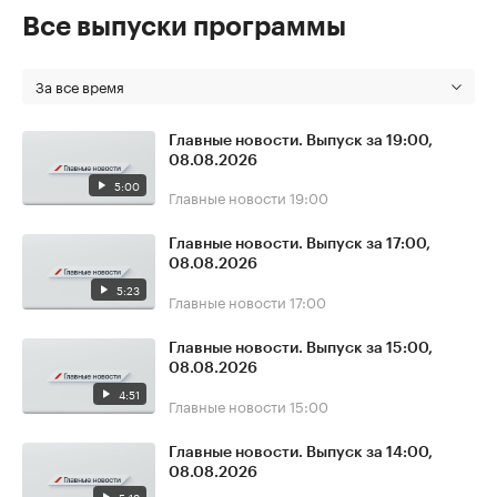
Все выпуски программы
За все время
Главные новости. Выпуск за 19:00,
08.08.2026
5:00
Главные новости
19:00
Главные новости. Выпуск за 17:00,
08.08.2026
5:23
Главные новости
17:00
Главные новости. Выпуск за 15:00,
08.08.2026
4:51
Главные новости
15:00
Главные новости. Выпуск за 14:00,
08.08.2026