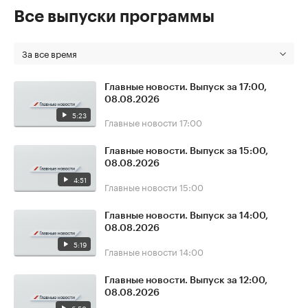
Все выпуски программы
За все время
Главные новости. Выпуск за 17:00,
08.08.2026
5:23
Главные новости
17:00
Главные новости. Выпуск за 15:00,
08.08.2026
4:51
Главные новости
15:00
Главные новости. Выпуск за 14:00,
08.08.2026
5:19
Главные новости
14:00
Главные новости. Выпуск за 12:00,
08.08.2026