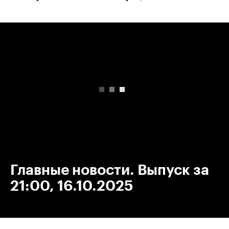
00:00
/
00:00
Главные новости. Выпуск за
21:00, 16.10.2025