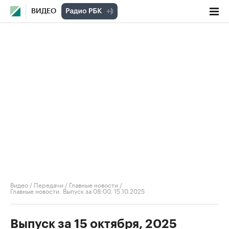
ВИДЕО
Видео
/
Передачи
/
Главные новости
/
Главные новости. Выпуск за 08:00, 15.10.2025
Выпуск за 15 октября, 2025