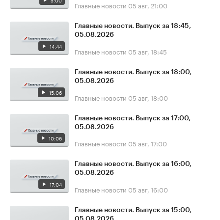
5:00
Главные новости
05 авг, 21:00
Главные новости. Выпуск за 18:45,
05.08.2026
14:44
Главные новости
05 авг, 18:45
Главные новости. Выпуск за 18:00,
05.08.2026
15:06
Главные новости
05 авг, 18:00
Главные новости. Выпуск за 17:00,
05.08.2026
10:06
Главные новости
05 авг, 17:00
Главные новости. Выпуск за 16:00,
05.08.2026
17:04
Главные новости
05 авг, 16:00
Главные новости. Выпуск за 15:00,
05.08.2026