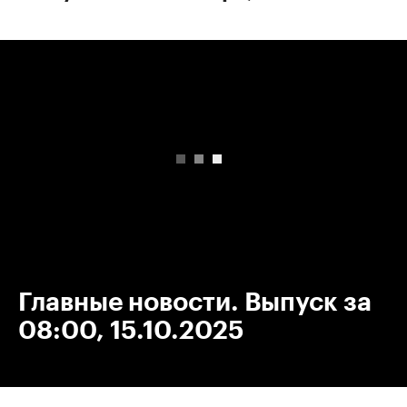
00:00
/
00:00
Главные новости. Выпуск за
08:00, 15.10.2025