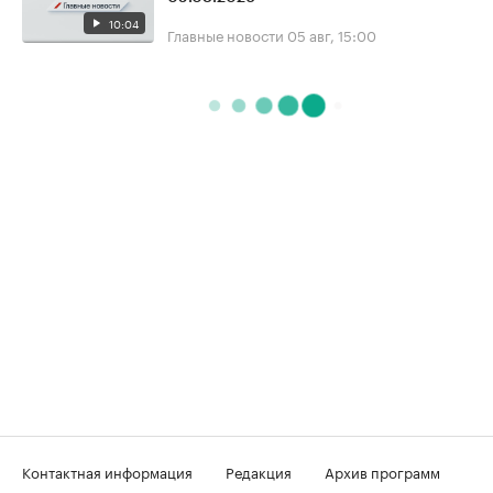
10:04
Главные новости
05 авг, 15:00
Контактная информация
Редакция
Архив программ