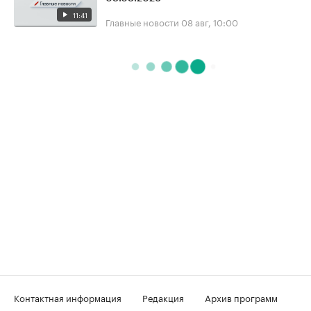
11:41
Главные новости
08 авг, 10:00
Контактная информация
Редакция
Архив программ