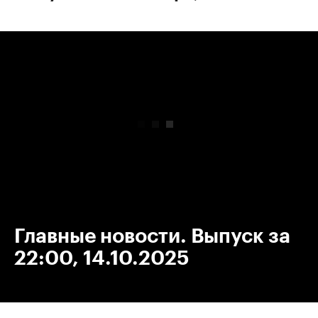
00:00
/
00:00
Главные новости. Выпуск за
22:00, 14.10.2025