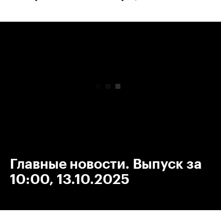
00:00
/
00:00
Главные новости. Выпуск за
10:00, 13.10.2025