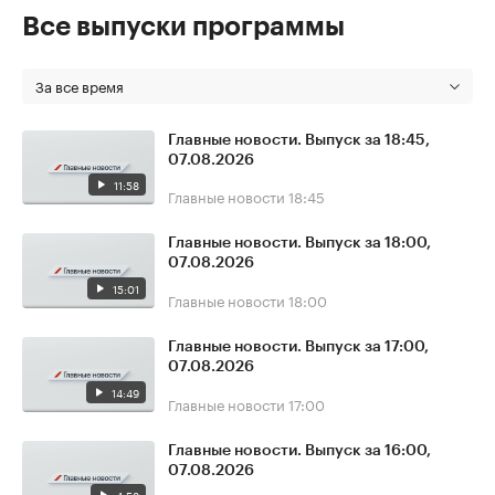
Все выпуски программы
За все время
Главные новости. Выпуск за 18:45,
07.08.2026
11:58
Главные новости
18:45
Главные новости. Выпуск за 18:00,
07.08.2026
15:01
Главные новости
18:00
Главные новости. Выпуск за 17:00,
07.08.2026
14:49
Главные новости
17:00
Главные новости. Выпуск за 16:00,
07.08.2026