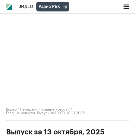
ВИДЕО
Видео
/
Передачи
/
Главные новости
/
Главные новости. Выпуск за 10:00, 13.10.2025
Выпуск за 13 октября, 2025