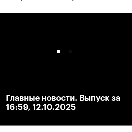
00:00
/
00:00
Главные новости. Выпуск за
16:59, 12.10.2025