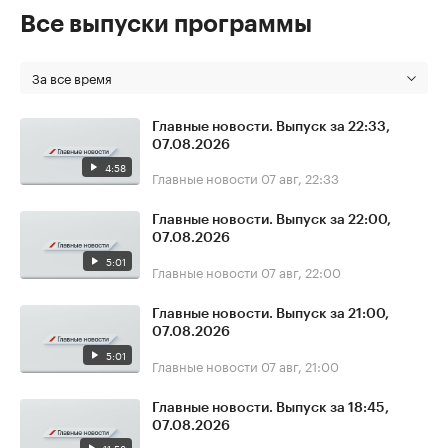
Все выпуски программы
За все время
Главные новости. Выпуск за 22:33,
07.08.2026
4:58
Главные новости
07 авг, 22:33
Главные новости. Выпуск за 22:00,
07.08.2026
5:01
Главные новости
07 авг, 22:00
Главные новости. Выпуск за 21:00,
07.08.2026
5:01
Главные новости
07 авг, 21:00
Главные новости. Выпуск за 18:45,
07.08.2026