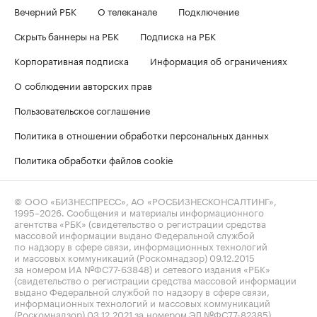
Вечерний РБК
О телеканале
Подключение
Скрыть баннеры на РБК
Подписка на РБК
Корпоративная подписка
Информация об ограничениях
О соблюдении авторских прав
Пользовательское соглашение
Политика в отношении обработки персональных данных
Политика обработки файлов cookie
© ООО «БИЗНЕСПРЕСС», АО «РОСБИЗНЕСКОНСАЛТИНГ»,
1995–2026
. Сообщения и материалы информационного
агентства «РБК» (свидетельство о регистрации средства
массовой информации выдано Федеральной службой
по надзору в сфере связи, информационных технологий
и массовых коммуникаций (Роскомнадзор) 09.12.2015
за номером ИА №ФС77-63848) и сетевого издания «РБК»
(свидетельство о регистрации средства массовой информации
выдано Федеральной службой по надзору в сфере связи,
информационных технологий и массовых коммуникаций
(Роскомнадзор) 03.12.2021 за номером ЭЛ №ФС77-82385)