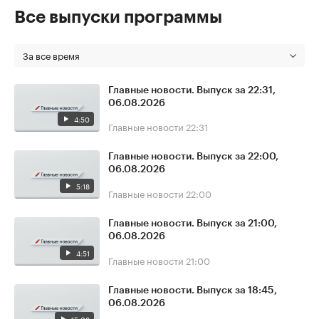
Все выпуски программы
За все время
Главные новости. Выпуск за 22:31,
06.08.2026
4:50
Главные новости
22:31
Главные новости. Выпуск за 22:00,
06.08.2026
5:18
Главные новости
22:00
Главные новости. Выпуск за 21:00,
06.08.2026
4:51
Главные новости
21:00
Главные новости. Выпуск за 18:45,
06.08.2026