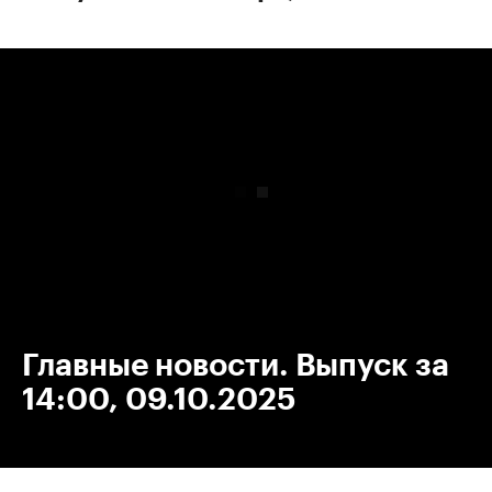
00:00
/
00:00
Главные новости. Выпуск за
14:00, 09.10.2025