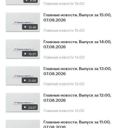
4:58
Главные новости
16:00
Главные новости. Выпуск за 15:00,
07.08.2026
10:48
Главные новости
15:00
Главные новости. Выпуск за 14:00,
07.08.2026
10:07
Главные новости
14:00
Главные новости. Выпуск за 13:00,
07.08.2026
21:00
Главные новости
13:00
Главные новости. Выпуск за 12:00,
07.08.2026
24:07
Главные новости
12:00
Главные новости. Выпуск за 11:00,
07.08.2026