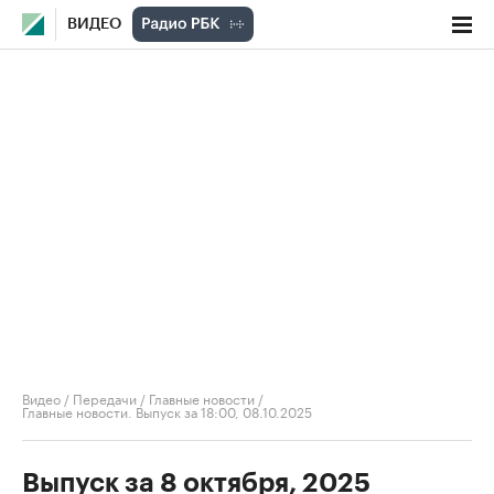
ВИДЕО
Видео
/
Передачи
/
Главные новости
/
Главные новости. Выпуск за 18:00, 08.10.2025
Выпуск за 8 октября, 2025