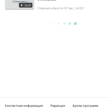
10:07
Главные новости
07 авг, 14:00
Контактная информация
Редакция
Архив программ