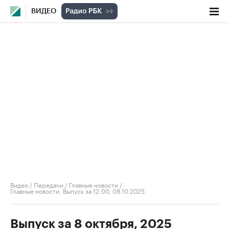
ВИДЕО
Видео
/
Передачи
/
Главные новости
/
Главные новости. Выпуск за 12:00, 08.10.2025
Выпуск за 8 октября, 2025