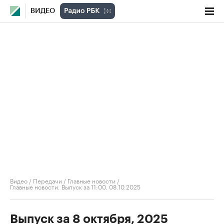
ВИДЕО
Видео
/
Передачи
/
Главные новости
/
Главные новости. Выпуск за 11:00, 08.10.2025
Выпуск за 8 октября, 2025