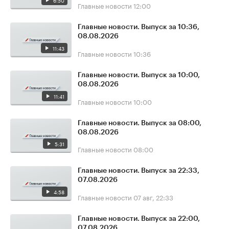
6:50
Главные новости
12:00
Главные новости. Выпуск за 10:36,
08.08.2026
11:43
Главные новости
10:36
Главные новости. Выпуск за 10:00,
08.08.2026
11:41
Главные новости
10:00
Главные новости. Выпуск за 08:00,
08.08.2026
5:31
Главные новости
08:00
Главные новости. Выпуск за 22:33,
07.08.2026
4:58
Главные новости
07 авг, 22:33
Главные новости. Выпуск за 22:00,
07.08.2026