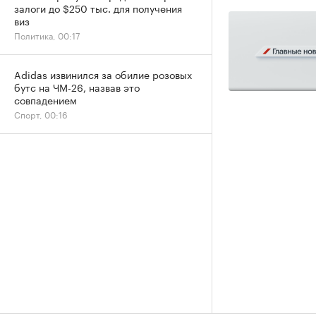
залоги до $250 тыс. для получения
виз
Политика, 00:17
Adidas извинился за обилие розовых
бутс на ЧМ-26, назвав это
совпадением
Спорт, 00:16