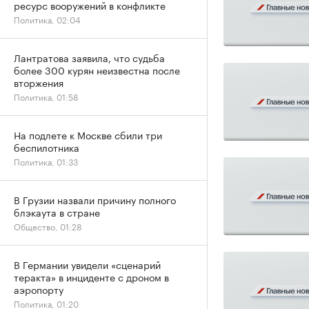
ресурс вооружений в конфликте
Политика, 02:04
Лантратова заявила, что судьба
более 300 курян неизвестна после
вторжения
Политика, 01:58
На подлете к Москве сбили три
беспилотника
Политика, 01:33
В Грузии назвали причину полного
блэкаута в стране
Общество, 01:28
В Германии увидели «сценарий
теракта» в инциденте с дроном в
аэропорту
Политика, 01:20