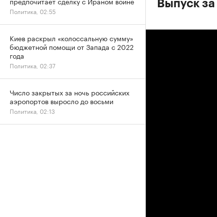
предпочитает сделку с Ираном войне
Выпуск за
Политика, 02:55
Киев раскрыл «колоссальную сумму»
бюджетной помощи от Запада с 2022
года
Политика, 02:37
Число закрытых за ночь российских
аэропортов выросло до восьми
Политика, 02:13