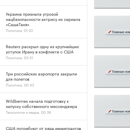
Украина признала угрозой
нацбезопасности актрису из сериала
«СашаТаня»
Политика, 01:02
Reuters раскрыл одну из крупнейших
уступок Ирану в конфликте с США
Политика, 00:51
Три российских аэропорта закрыли
для полетов
Политика, 00:43
Wildberries начала подготовку к
запуску собственного мессенджера
Технологии и медиа, 00:39
США потребуют от ряда иммигрантов