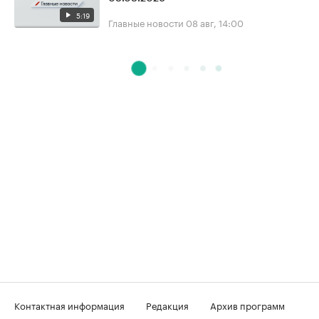
5:19
Главные новости
08 авг, 14:00
Контактная информация
Редакция
Архив программ