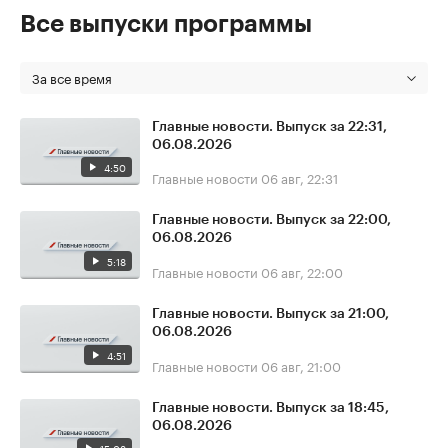
Все выпуски программы
За все время
Главные новости. Выпуск за 22:31,
06.08.2026
4:50
Главные новости
06 авг, 22:31
Главные новости. Выпуск за 22:00,
06.08.2026
5:18
Главные новости
06 авг, 22:00
Главные новости. Выпуск за 21:00,
06.08.2026
4:51
Главные новости
06 авг, 21:00
Главные новости. Выпуск за 18:45,
06.08.2026