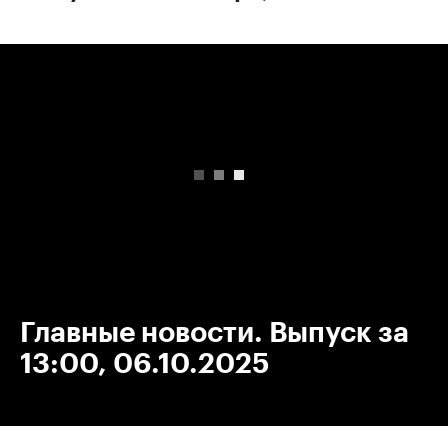
00:00
/
00:00
Главные новости. Выпуск за
13:00, 06.10.2025