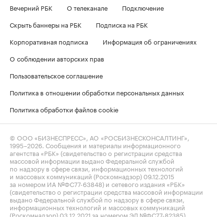
Вечерний РБК
О телеканале
Подключение
Скрыть баннеры на РБК
Подписка на РБК
Корпоративная подписка
Информация об ограничениях
О соблюдении авторских прав
Пользовательское соглашение
Политика в отношении обработки персональных данных
Политика обработки файлов cookie
© ООО «БИЗНЕСПРЕСС», АО «РОСБИЗНЕСКОНСАЛТИНГ»,
1995–2026
. Сообщения и материалы информационного
агентства «РБК» (свидетельство о регистрации средства
массовой информации выдано Федеральной службой
по надзору в сфере связи, информационных технологий
и массовых коммуникаций (Роскомнадзор) 09.12.2015
за номером ИА №ФС77-63848) и сетевого издания «РБК»
(свидетельство о регистрации средства массовой информации
выдано Федеральной службой по надзору в сфере связи,
информационных технологий и массовых коммуникаций
(Роскомнадзор) 03.12.2021 за номером ЭЛ №ФС77-82385)