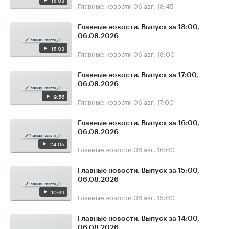
15:08
Главные новости
06 авг, 18:45
Главные новости. Выпуск за 18:00,
06.08.2026
15:03
Главные новости
06 авг, 18:00
Главные новости. Выпуск за 17:00,
06.08.2026
9:56
Главные новости
06 авг, 17:00
Главные новости. Выпуск за 16:00,
06.08.2026
24:06
Главные новости
06 авг, 16:00
Главные новости. Выпуск за 15:00,
06.08.2026
10:39
Главные новости
06 авг, 15:00
Главные новости. Выпуск за 14:00,
06.08.2026