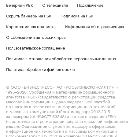
Вечерний РБК
О телеканале
Подключение
Скрыть баннеры на РБК
Подписка на РБК
Корпоративная подписка
Информация об ограничениях
О соблюдении авторских прав
Пользовательское соглашение
Политика в отношении обработки персональных данных
Политика обработки файлов cookie
© ООО «БИЗНЕСПРЕСС», АО «РОСБИЗНЕСКОНСАЛТИНГ»,
1995–2026
. Сообщения и материалы информационного
агентства «РБК» (свидетельство о регистрации средства
массовой информации выдано Федеральной службой
по надзору в сфере связи, информационных технологий
и массовых коммуникаций (Роскомнадзор) 09.12.2015
за номером ИА №ФС77-63848) и сетевого издания «РБК»
(свидетельство о регистрации средства массовой информации
выдано Федеральной службой по надзору в сфере связи,
информационных технологий и массовых коммуникаций
(Роскомнадзор) 03.12.2021 за номером ЭЛ №ФС77-82385)