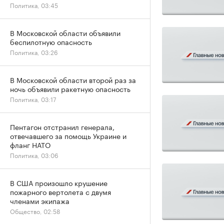
Политика, 03:45
В Московской области объявили
беспилотную опасность
Политика, 03:26
В Московской области второй раз за
ночь объявили ракетную опасность
Политика, 03:17
Пентагон отстранил генерала,
отвечавшего за помощь Украине и
фланг НАТО
Политика, 03:06
В США произошло крушение
пожарного вертолета с двумя
членами экипажа
Общество, 02:58