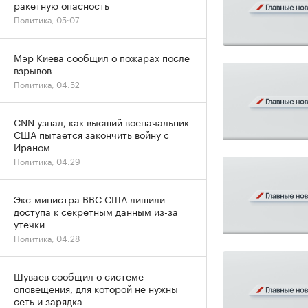
ракетную опасность
Политика, 05:07
Мэр Киева сообщил о пожарах после
взрывов
Политика, 04:52
CNN узнал, как высший военачальник
США пытается закончить войну с
Ираном
Политика, 04:29
Экс-министра ВВС США лишили
доступа к секретным данным из-за
утечки
Политика, 04:28
Шуваев сообщил о системе
оповещения, для которой не нужны
сеть и зарядка