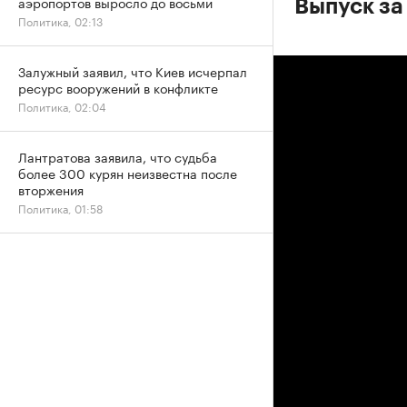
аэропортов выросло до восьми
Выпуск за
Политика, 02:13
Залужный заявил, что Киев исчерпал
ресурс вооружений в конфликте
Политика, 02:04
Лантратова заявила, что судьба
более 300 курян неизвестна после
вторжения
Политика, 01:58