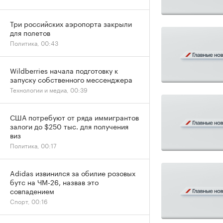
Три российских аэропорта закрыли
для полетов
Политика, 00:43
Wildberries начала подготовку к
запуску собственного мессенджера
Технологии и медиа, 00:39
США потребуют от ряда иммигрантов
залоги до $250 тыс. для получения
виз
Политика, 00:17
Adidas извинился за обилие розовых
бутс на ЧМ-26, назвав это
совпадением
Спорт, 00:16