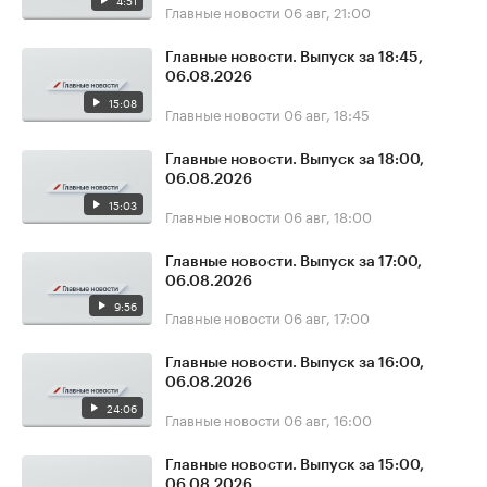
4:51
Главные новости
06 авг, 21:00
Главные новости. Выпуск за 18:45,
06.08.2026
15:08
Главные новости
06 авг, 18:45
Главные новости. Выпуск за 18:00,
06.08.2026
15:03
Главные новости
06 авг, 18:00
Главные новости. Выпуск за 17:00,
06.08.2026
9:56
Главные новости
06 авг, 17:00
Главные новости. Выпуск за 16:00,
06.08.2026
24:06
Главные новости
06 авг, 16:00
Главные новости. Выпуск за 15:00,
06.08.2026