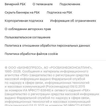
Вечерний РБК
О телеканале
Подключение
Скрыть баннеры на РБК
Подписка на РБК
Корпоративная подписка
Информация об ограничениях
О соблюдении авторских прав
Пользовательское соглашение
Политика в отношении обработки персональных данных
Политика обработки файлов cookie
© ООО «БИЗНЕСПРЕСС», АО «РОСБИЗНЕСКОНСАЛТИНГ»,
1995–2026
. Сообщения и материалы информационного
агентства «РБК» (свидетельство о регистрации средства
массовой информации выдано Федеральной службой
по надзору в сфере связи, информационных технологий
и массовых коммуникаций (Роскомнадзор) 09.12.2015
за номером ИА №ФС77-63848) и сетевого издания «РБК»
(свидетельство о регистрации средства массовой информации
выдано Федеральной службой по надзору в сфере связи,
информационных технологий и массовых коммуникаций
(Роскомнадзор) 03.12.2021 за номером ЭЛ №ФС77-82385)