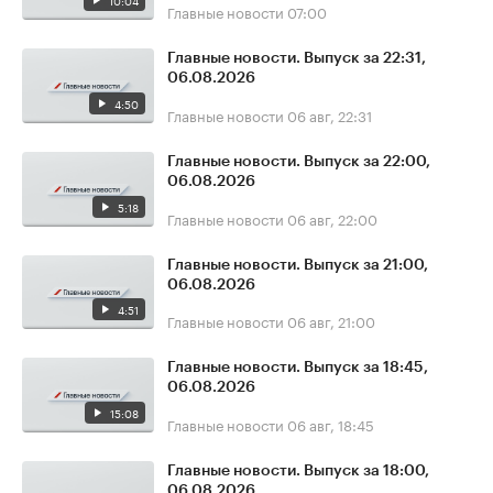
10:04
Главные новости
07:00
Главные новости. Выпуск за 22:31,
06.08.2026
4:50
Главные новости
06 авг, 22:31
Главные новости. Выпуск за 22:00,
06.08.2026
5:18
Главные новости
06 авг, 22:00
Главные новости. Выпуск за 21:00,
06.08.2026
4:51
Главные новости
06 авг, 21:00
Главные новости. Выпуск за 18:45,
06.08.2026
15:08
Главные новости
06 авг, 18:45
Главные новости. Выпуск за 18:00,
06.08.2026