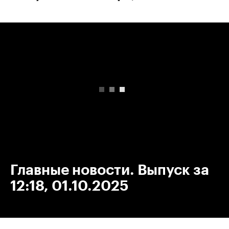
00:00
/
00:00
Главные новости. Выпуск за
12:18, 01.10.2025