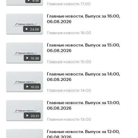
9:56
Главные новости
17:00
Главные новости. Выпуск за 16:00,
06.08.2026
24:06
Главные новости
16:00
Главные новости. Выпуск за 15:00,
06.08.2026
10:39
Главные новости
15:00
Главные новости. Выпуск за 14:00,
06.08.2026
10:23
Главные новости
14:00
Главные новости. Выпуск за 13:00,
06.08.2026
20:21
Главные новости
13:00
Главные новости. Выпуск за 12:00,
06.08.2026