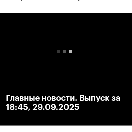
00:00
/
00:00
Главные новости. Выпуск за
18:45, 29.09.2025