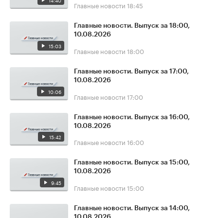
14:40
Главные новости
18:45
Главные новости. Выпуск за 18:00,
10.08.2026
15:03
Главные новости
18:00
Главные новости. Выпуск за 17:00,
10.08.2026
10:06
Главные новости
17:00
Главные новости. Выпуск за 16:00,
10.08.2026
15:42
Главные новости
16:00
Главные новости. Выпуск за 15:00,
10.08.2026
9:45
Главные новости
15:00
Главные новости. Выпуск за 14:00,
10.08.2026