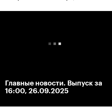
00:00
/
00:00
Главные новости. Выпуск за
16:00, 26.09.2025