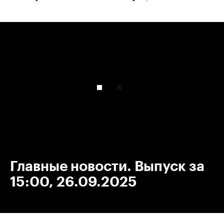
00:00
/
00:00
Главные новости. Выпуск за
15:00, 26.09.2025