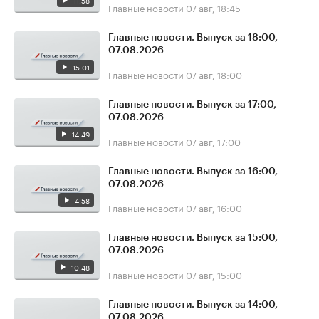
11:58
Главные новости
07 авг, 18:45
Главные новости. Выпуск за 18:00,
07.08.2026
15:01
Главные новости
07 авг, 18:00
Главные новости. Выпуск за 17:00,
07.08.2026
14:49
Главные новости
07 авг, 17:00
Главные новости. Выпуск за 16:00,
07.08.2026
4:58
Главные новости
07 авг, 16:00
Главные новости. Выпуск за 15:00,
07.08.2026
10:48
Главные новости
07 авг, 15:00
Главные новости. Выпуск за 14:00,
07.08.2026