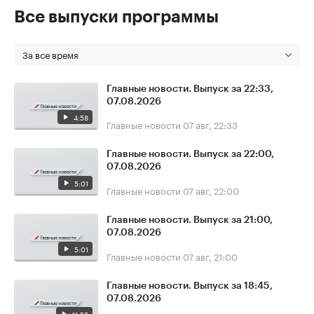
Все выпуски программы
За все время
Главные новости. Выпуск за 22:33,
07.08.2026
4:58
Главные новости
07 авг, 22:33
Главные новости. Выпуск за 22:00,
07.08.2026
5:01
Главные новости
07 авг, 22:00
Главные новости. Выпуск за 21:00,
07.08.2026
5:01
Главные новости
07 авг, 21:00
Главные новости. Выпуск за 18:45,
07.08.2026