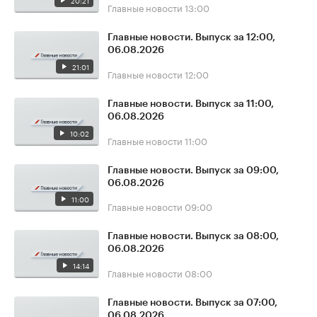
20:21
Главные новости
13:00
Главные новости. Выпуск за 12:00,
06.08.2026
21:01
Главные новости
12:00
Главные новости. Выпуск за 11:00,
06.08.2026
10:02
Главные новости
11:00
Главные новости. Выпуск за 09:00,
06.08.2026
11:00
Главные новости
09:00
Главные новости. Выпуск за 08:00,
06.08.2026
14:14
Главные новости
08:00
Главные новости. Выпуск за 07:00,
06.08.2026