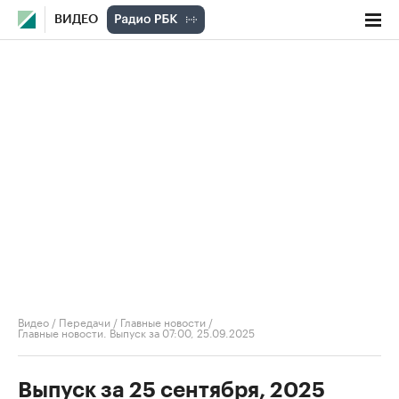
ВИДЕО
Видео
/
Передачи
/
Главные новости
/
Главные новости. Выпуск за 07:00, 25.09.2025
Выпуск за 25 сентября, 2025