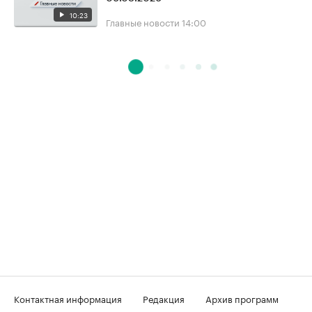
10:23
Главные новости
14:00
Контактная информация
Редакция
Архив программ