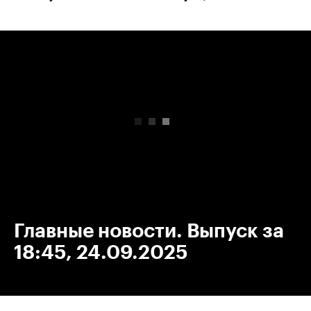
00:00
/
00:00
Главные новости. Выпуск за
18:45, 24.09.2025