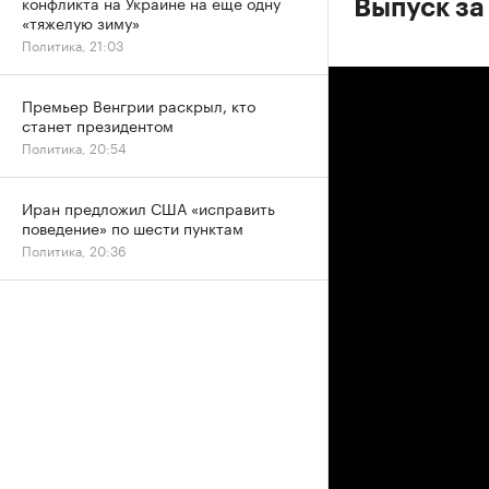
конфликта на Украине на еще одну
Выпуск за
«тяжелую зиму»
Политика, 21:03
Премьер Венгрии раскрыл, кто
станет президентом
Политика, 20:54
Иран предложил США «исправить
поведение» по шести пунктам
Политика, 20:36