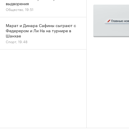
выдворения
Общество, 19:51
Марат и Динара Сафины сыграют с
Федерером и Ли На на турнире в
Шанхае
Спорт, 19:48